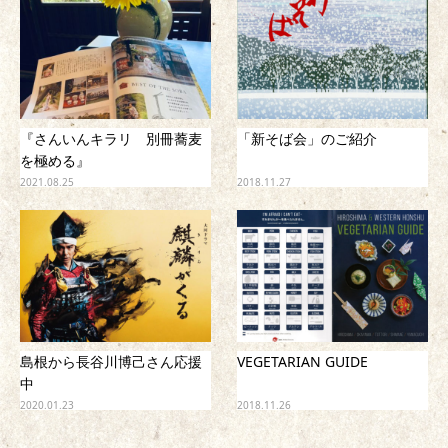
『さんいんキラリ 別冊蕎麦
「新そば会」のご紹介
を極める』
2021.08.25
2018.11.27
島根から長谷川博己さん応援
VEGETARIAN GUIDE
中
2020.01.23
2018.11.26