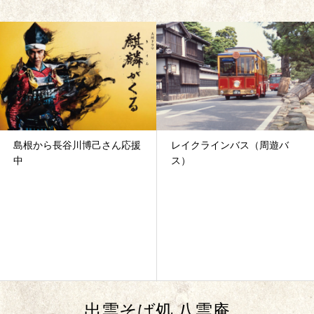
島根から長谷川博己さん応援
レイクラインバス（周遊バ
中
ス）
出雲そば処 八雲庵