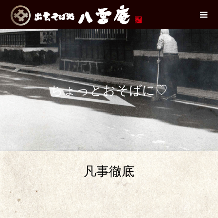
ちょっとおそばに♡
凡事徹底